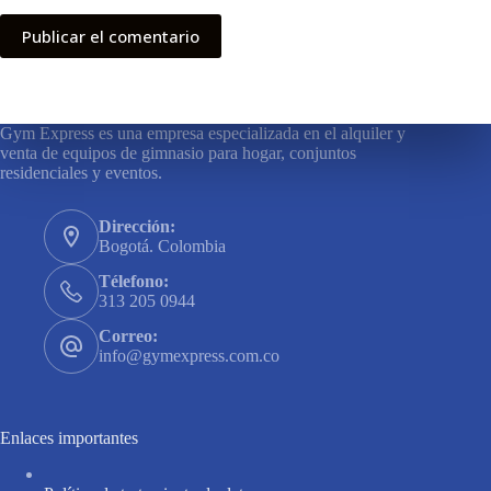
Publicar el comentario
Gym Express es una empresa especializada en el alquiler y
venta de equipos de gimnasio para hogar, conjuntos
residenciales y eventos.
Dirección:
Bogotá. Colombia
Télefono:
313 205 0944
Correo:
info@gymexpress.com.co
Enlaces importantes