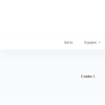
Saltar
al
contenido
Inicio
Equipos
Combo 1