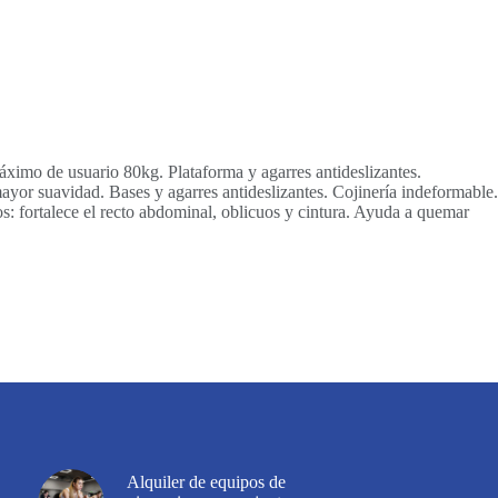
ximo de usuario 80kg. Plataforma y agarres antideslizantes.
or suavidad. Bases y agarres antideslizantes. Cojinería indeformable.
os: fortalece el recto abdominal, oblicuos y cintura. Ayuda a quemar
Alquiler de equipos de