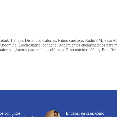
cidad, Tiempo, Distancia, Calorías, Ritmo cardiaco. Radio FM. Peso Má
bdominal Electrostática, contiene: Rodamientos encauchetados para may
lataforma giratoria para trabajos oblicuos. Peso máximo: 80 kg. Benefici
los conjuntos
Entrenar en casa: cómo